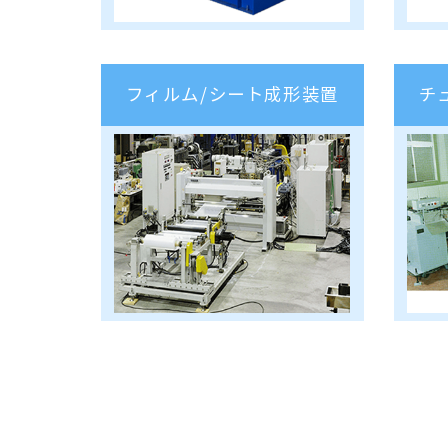
フィルム/シート成形装置
チ