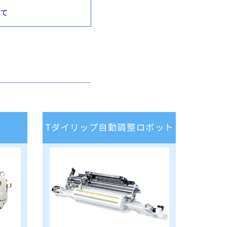
て
Tダイリップ自動調整ロボット