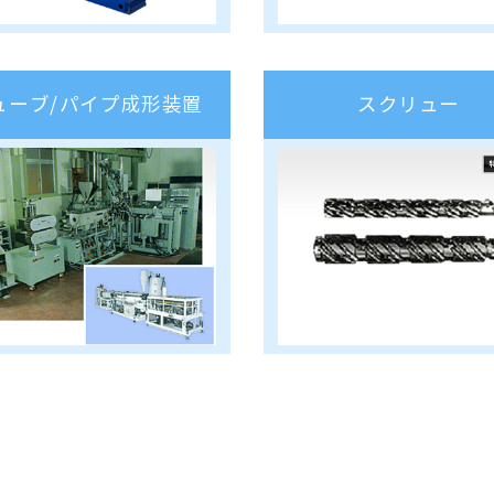
ューブ/パイプ成形装置
スクリュー