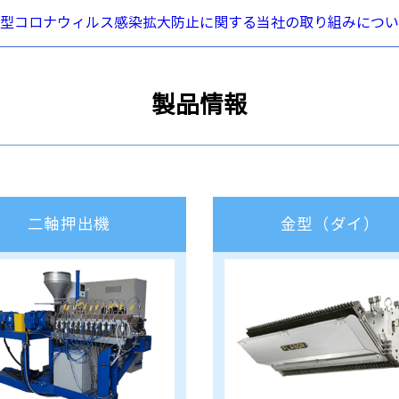
型コロナウィルス感染拡大防止に関する
当社の取り組みについ
製品情報
二軸押出機
金型（ダイ）