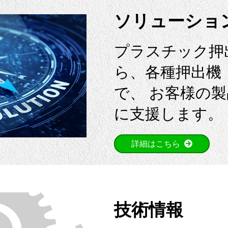
ソリューショ
プラスチック押
ら、各種押出機
で、 お客様の
に支援します。
詳細はこちら
技術情報