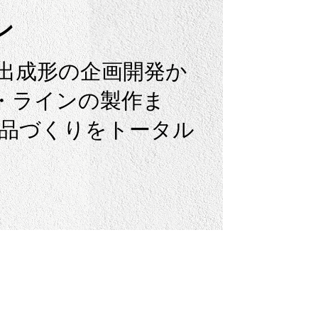
ン
出成形の企画開発か
・ラインの製作ま
製品づくりをトータル