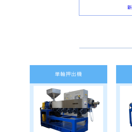
新
単軸押出機