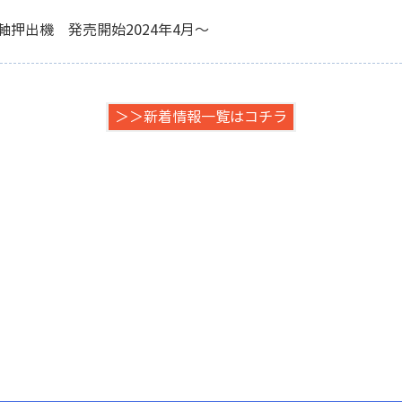
軸押出機 発売開始2024年4月～
＞＞新着情報一覧はコチラ