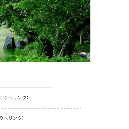
くりへリンク）
りへリンク）